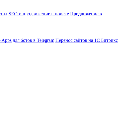
боты
SEO и продвижение в поиске
Продвижение в
 Apps для ботов в Telegram
Перенос сайтов на 1С Битрикс