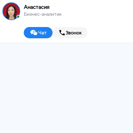
Анастасия
Бизнес-аналитик
Чат
Звонок
MEDIA
WORKS
Владимир
Digital-агентство
ИТ-ИНТЕГРАТОР
ДИЗАЙН-СТУДИЯ