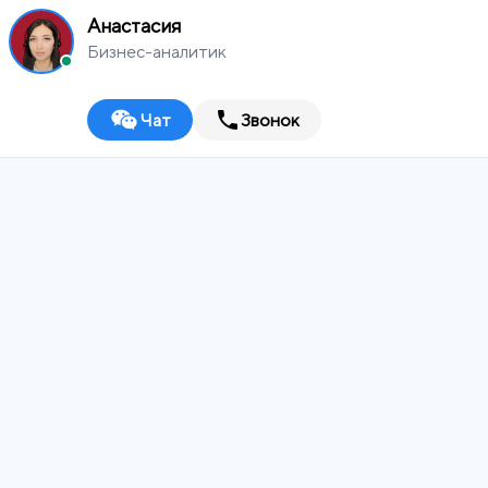
Анастасия
Бизнес-аналитик
Чат
Звонок
MEDIA
WORKS
Владимир
Digital-агентство
ИТ-ИНТЕГРАТОР
ДИЗАЙН-СТУДИЯ