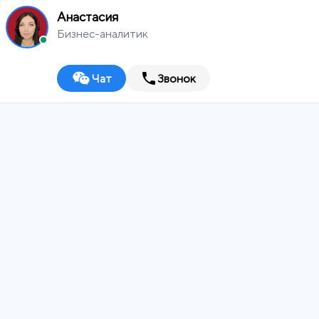
Анастасия
Бизнес-аналитик
Чат
Звонок
MEDIA
WORKS
Владимир
Digital-агентство
ИТ-ИНТЕГРАТОР
ДИЗАЙН-СТУДИЯ