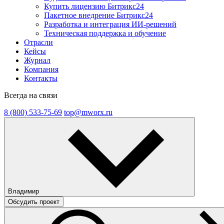
Купить лицензию Битрикс24
Пакетное внедрение Битрикс24
Разработка и интеграция ИИ-решений
Техническая поддержка и обучение
Отрасли
Кейсы
Журнал
Компания
Контакты
Всегда на связи
8 (800) 533-75-69
top@mworx.ru
Владимир
Обсудить проект