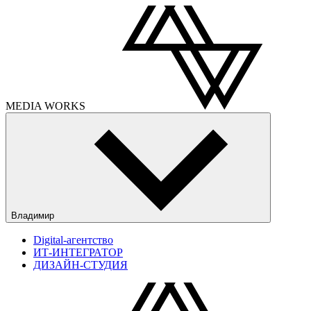
MEDIA
WORKS
Владимир
Digital-агентство
ИТ-ИНТЕГРАТОР
ДИЗАЙН-СТУДИЯ