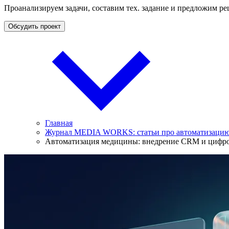
Проанализируем задачи, составим тех. задание и предложим ре
Обсудить проект
Главная
Журнал MEDIA WORKS: статьи про автоматизацию 
Автоматизация медицины: внедрение CRM и цифр