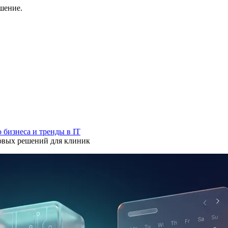
шение.
бизнеса и тренды в IT
овых решений для клиник