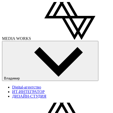
MEDIA
WORKS
Владимир
Digital-агентство
ИТ-ИНТЕГРАТОР
ДИЗАЙН-СТУДИЯ