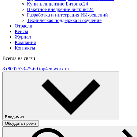
Купить лицензию Битрикс24
Пакетное внедрение Битрикс24
Разработка и интеграция ИИ-решений
Техническая поддержка и обучение
Отрасли
Кейсы
Журнал
Компания
Контакты
Всегда на связи
8 (800) 533-75-69
top@mworx.ru
Владимир
Обсудить проект